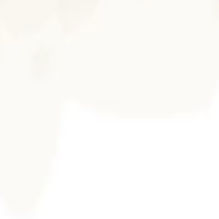
The Wedding Of