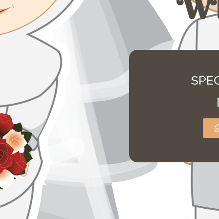
W
SPEC