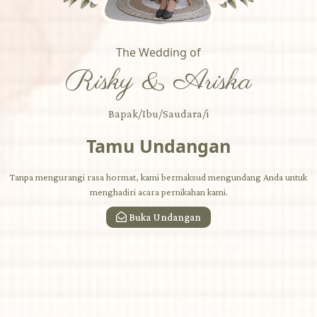
The Wedding of
Risky & Ariska
Bapak/Ibu/Saudara/i
Tamu Undangan
Tanpa mengurangi rasa hormat, kami bermaksud mengundang Anda untuk
menghadiri acara pernikahan kami.
Buka Undangan