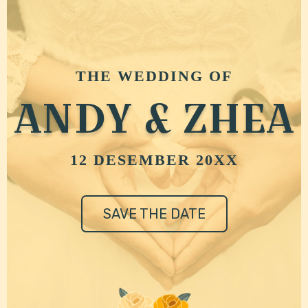
THE WEDDING OF
ANDY & ZHEA
12 DESEMBER 20XX
SAVE THE DATE