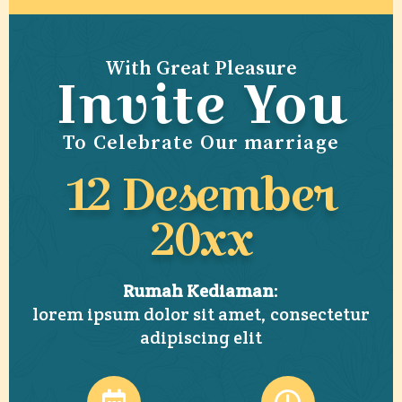
With Great Pleasure
Invite You
To Celebrate Our marriage
12 Desember
20xx
Rumah Kediaman
:
lorem ipsum dolor sit amet, consectetur
adipiscing elit