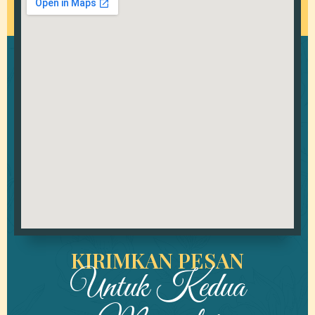
KIRIMKAN PESAN
Untuk Kedua