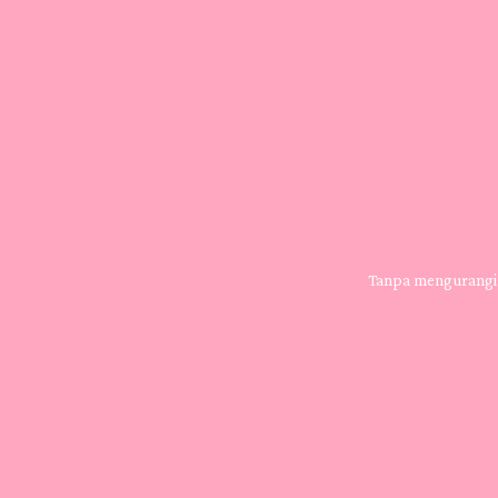
Tanpa mengurangi 
0
Hari